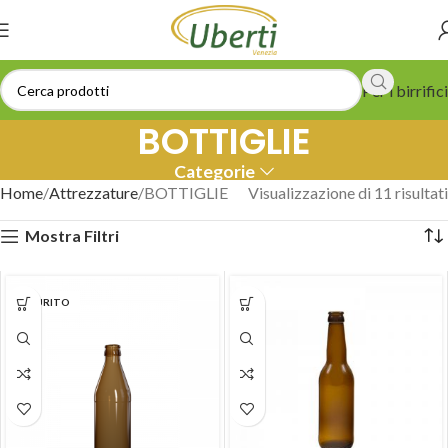
Per i birrifici
BOTTIGLIE
Categorie
Home
Attrezzature
BOTTIGLIE
Visualizzazione di 11 risultati
Mostra Filtri
ESAURITO