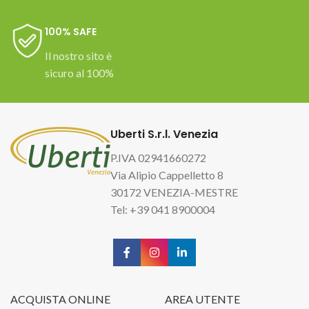
100% SAFE
Il nostro sito è
sicuro al 100%
Uberti S.r.l. Venezia
P.IVA 02941660272
Via Alipio Cappelletto 8
30172 VENEZIA-MESTRE
Tel: +39 041 8900004
ACQUISTA ONLINE
AREA UTENTE