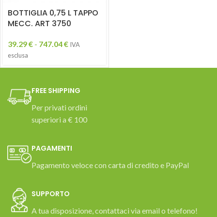
BOTTIGLIA 0,75 L TAPPO
MECC. ART 3750
39.29
€
-
747.04
€
IVA
esclusa
FREE SHIPPING
Per privati ordini
superiori a € 100
PAGAMENTI
Pagamento veloce con carta di credito e PayPal
SUPPORTO
A tua disposizione, contattaci via email o telefono!