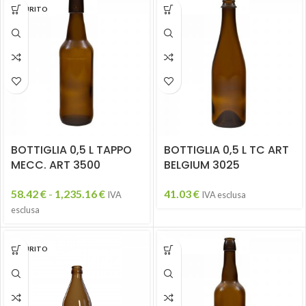
ESAURITO
BOTTIGLIA 0,5 L TAPPO
BOTTIGLIA 0,5 L TC ART
MECC. ART 3500
BELGIUM 3025
58.42
€
-
1,235.16
€
41.03
€
IVA
IVA esclusa
esclusa
ESAURITO