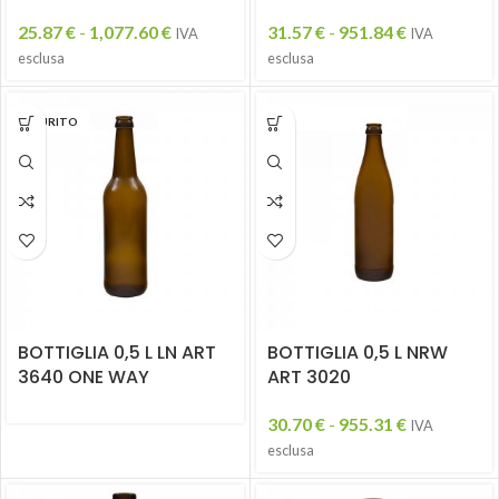
25.87
€
-
1,077.60
€
31.57
€
-
951.84
€
IVA
IVA
esclusa
esclusa
ESAURITO
BOTTIGLIA 0,5 L LN ART
BOTTIGLIA 0,5 L NRW
3640 ONE WAY
ART 3020
30.70
€
-
955.31
€
IVA
esclusa