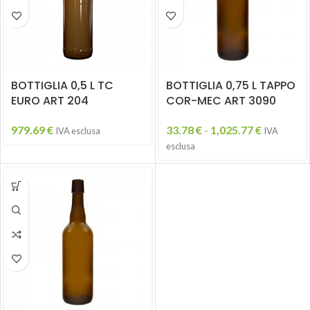
BOTTIGLIA 0,5 L TC
BOTTIGLIA 0,75 L TAPPO
EURO ART 204
COR-MEC ART 3090
979.69
€
33.78
€
-
1,025.77
€
IVA esclusa
IVA
esclusa