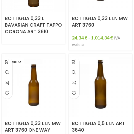
BOTTIGLIA 0,33 L
BOTTIGLIA 0,33 L LN MW
BAVARIAN CRAFT TAPPO
ART 3760
CORONA ART 3610
24.34
€
-
1,014.34
€
IVA
esclusa
ESAURITO
BOTTIGLIA 0,33 L LN MW
BOTTIGLIA 0,5 L LN ART
ART 3760 ONE WAY
3640