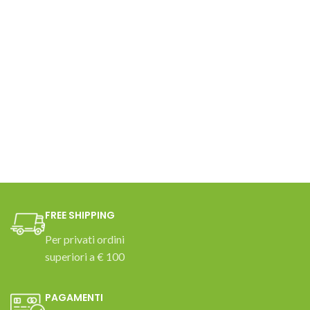
FREE SHIPPING
Per privati ordini
superiori a € 100
PAGAMENTI