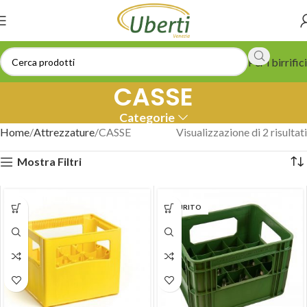
Per i birrifici
CASSE
Categorie
Home
Attrezzature
CASSE
Visualizzazione di 2 risultati
Mostra Filtri
ESAURITO