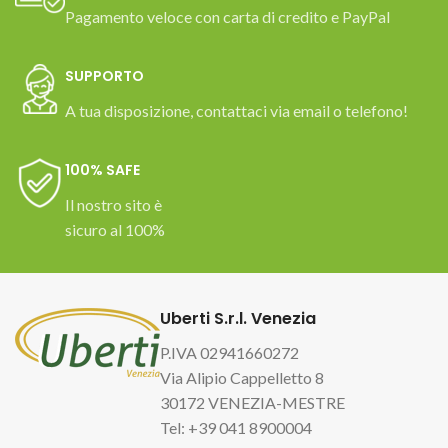
Pagamento veloce con carta di credito e PayPal
SUPPORTO
A tua disposizione, contattaci via email o telefono!
100% SAFE
Il nostro sito è
sicuro al 100%
Uberti S.r.l. Venezia
P.IVA 02941660272
Via Alipio Cappelletto 8
30172 VENEZIA-MESTRE
Tel: +39 041 8900004