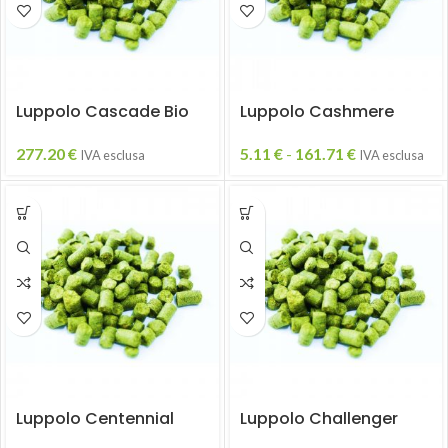
Luppolo Cascade Bio
Luppolo Cashmere
277.20
€
5.11
€
-
161.71
€
IVA esclusa
IVA esclusa
Luppolo Centennial
Luppolo Challenger