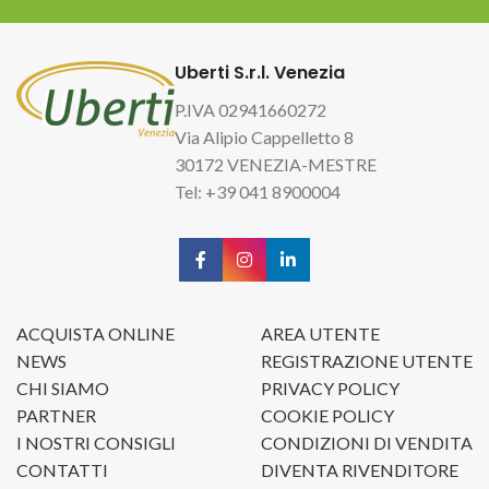
Uberti S.r.l. Venezia
P.IVA 02941660272
Via Alipio Cappelletto 8
30172 VENEZIA-MESTRE
Tel: +39 041 8900004
ACQUISTA ONLINE
AREA UTENTE
NEWS
REGISTRAZIONE UTENTE
CHI SIAMO
PRIVACY POLICY
PARTNER
COOKIE POLICY
I NOSTRI CONSIGLI
CONDIZIONI DI VENDITA
CONTATTI
DIVENTA RIVENDITORE