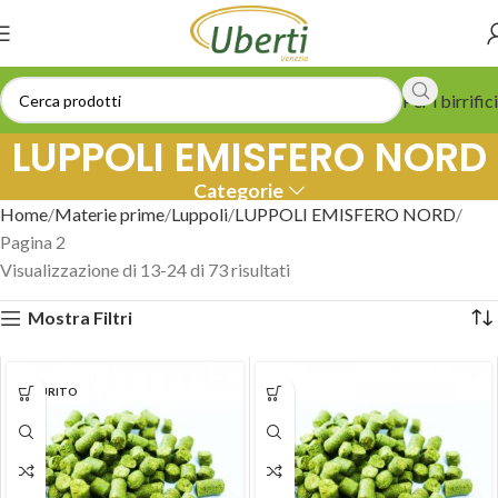
Per i birrifici
LUPPOLI EMISFERO NORD
Categorie
Home
Materie prime
Luppoli
LUPPOLI EMISFERO NORD
Pagina 2
Visualizzazione di 13-24 di 73 risultati
Mostra Filtri
ESAURITO