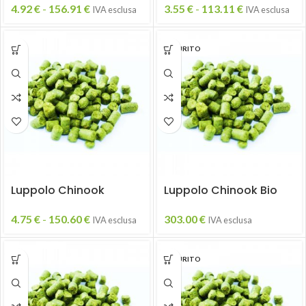
4.92
€
-
156.91
€
3.55
€
-
113.11
€
IVA esclusa
IVA esclusa
ESAURITO
Luppolo Chinook
Luppolo Chinook Bio
4.75
€
-
150.60
€
303.00
€
IVA esclusa
IVA esclusa
ESAURITO