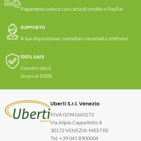
Pagamento veloce con carta di credito e PayPal
SUPPORTO
A tua disposizione, contattaci via email o telefono!
100% SAFE
Il nostro sito è
sicuro al 100%
Uberti S.r.l. Venezia
P.IVA 02941660272
Via Alipio Cappelletto 8
30172 VENEZIA-MESTRE
Tel: +39 041 8900004