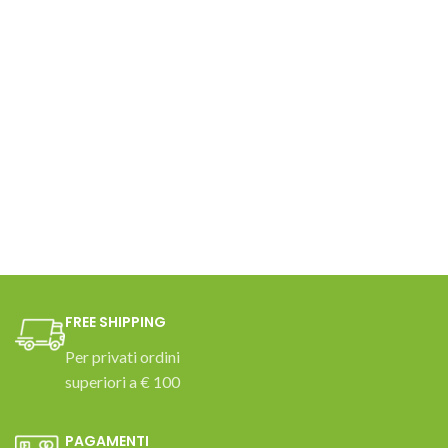
FREE SHIPPING
Per privati ordini
superiori a € 100
PAGAMENTI