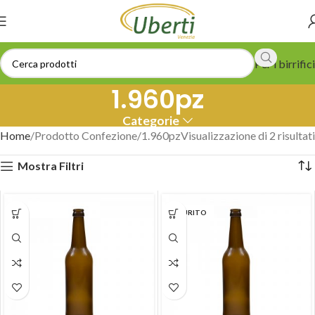
Per i birrifici
1.960pz
Categorie
Home
Prodotto Confezione
1.960pz
Visualizzazione di 2 risultati
Mostra Filtri
ESAURITO