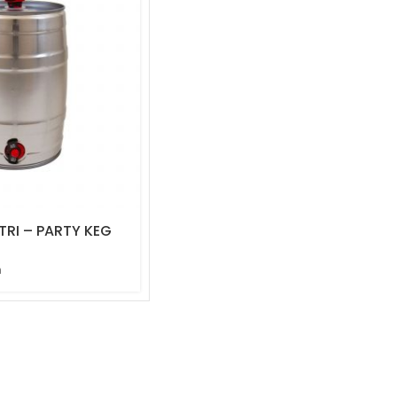
ITRI – PARTY KEG
a