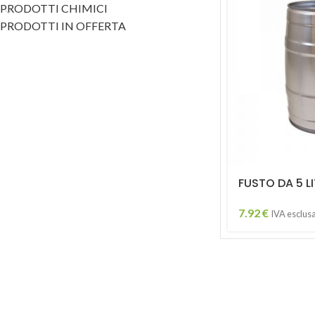
PRODOTTI CHIMICI
PRODOTTI IN OFFERTA
FUSTO DA 5 L
7.92
€
IVA esclus