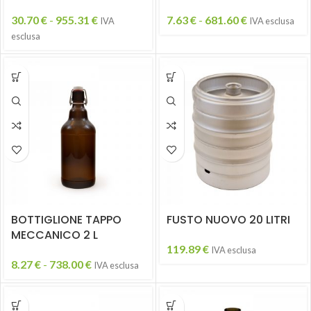
30.70
€
-
955.31
€
7.63
€
-
681.60
€
IVA
IVA esclusa
esclusa
BOTTIGLIONE TAPPO
FUSTO NUOVO 20 LITRI
MECCANICO 2 L
119.89
€
IVA esclusa
8.27
€
-
738.00
€
IVA esclusa