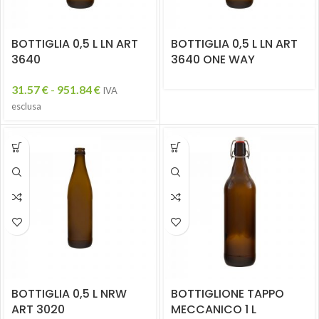
BOTTIGLIA 0,5 L LN ART
BOTTIGLIA 0,5 L LN ART
3640
3640 ONE WAY
31.57
€
-
951.84
€
IVA
esclusa
BOTTIGLIA 0,5 L NRW
BOTTIGLIONE TAPPO
ART 3020
MECCANICO 1 L