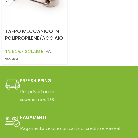
TAPPO MECCANICO IN
POLIPROPILENE/ACCIAIO
19.81
€
-
211.38
€
IVA
esclusa
FREE SHIPPING
Per privati ordini
superiori a € 100
PAGAMENTI
Pagamento veloce con carta di credito e PayPal