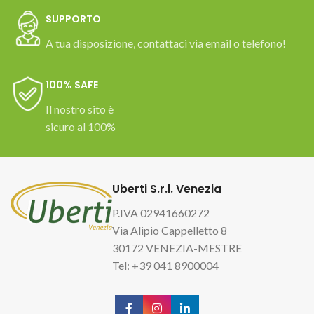
SUPPORTO
A tua disposizione, contattaci via email o telefono!
100% SAFE
Il nostro sito è
sicuro al 100%
Uberti S.r.l. Venezia
P.IVA 02941660272
Via Alipio Cappelletto 8
30172 VENEZIA-MESTRE
Tel: +39 041 8900004