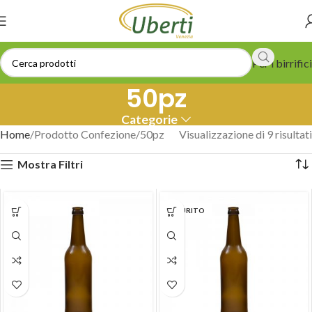
Per i birrifici
50pz
Categorie
Home
Prodotto Confezione
50pz
Visualizzazione di 9 risultati
Mostra Filtri
ESAURITO