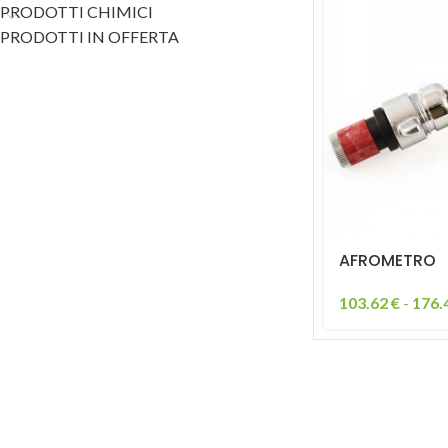
PRODOTTI CHIMICI
PRODOTTI IN OFFERTA
AFROMETRO
103.62
€
-
176.