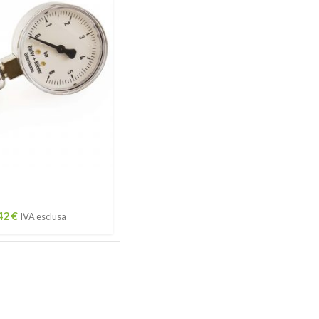
42
€
IVA esclusa