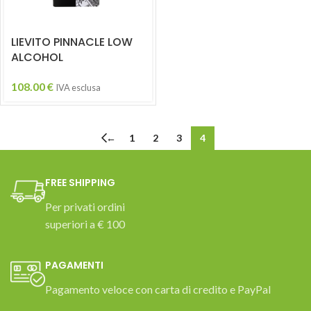
LIEVITO PINNACLE LOW
ALCOHOL
108.00
€
IVA esclusa
←
1
2
3
4
FREE SHIPPING
Per privati ordini
superiori a € 100
PAGAMENTI
Pagamento veloce con carta di credito e PayPal