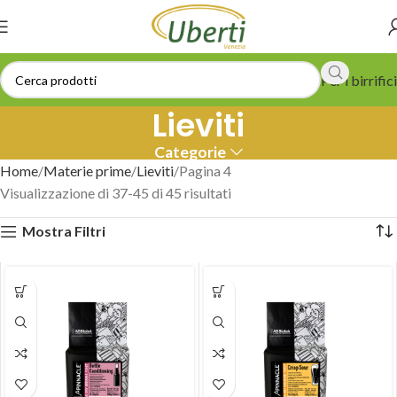
Per i birrifici
Lieviti
Categorie
Home
Materie prime
Lieviti
Pagina 4
Visualizzazione di 37-45 di 45 risultati
Mostra Filtri