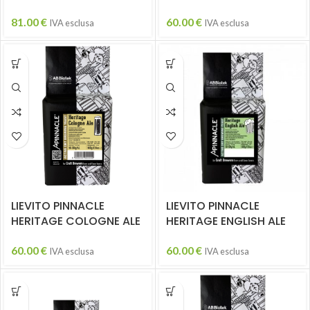
81.00
€
60.00
€
IVA esclusa
IVA esclusa
LIEVITO PINNACLE
LIEVITO PINNACLE
HERITAGE COLOGNE ALE
HERITAGE ENGLISH ALE
60.00
€
60.00
€
IVA esclusa
IVA esclusa