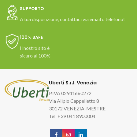
SUPPORTO
A tua disposizione, contattaci via email o telefono!
100% SAFE
Il nostro sito è
sicuro al 100%
Uberti S.r.l. Venezia
P.IVA 02941660272
Via Alipio Cappelletto 8
30172 VENEZIA-MESTRE
Tel: +39 041 8900004