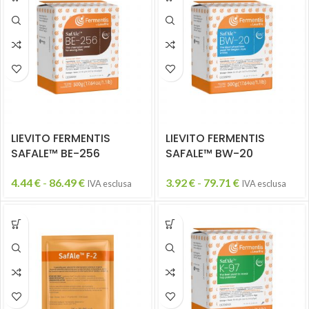
LIEVITO FERMENTIS
LIEVITO FERMENTIS
SAFALE™ BE-256
SAFALE™ BW-20
4.44
€
-
86.49
€
3.92
€
-
79.71
€
IVA esclusa
IVA esclusa