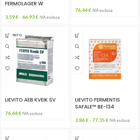
FERMOLAGER W
76.44
€
IVA esclusa
3.59
€
-
66.93
€
IVA esclusa
ESAURITO
LIEVITO AEB KVEIK SV
LIEVITO FERMENTIS
SAFALE™ BE-134
76.44
€
IVA esclusa
3.86
€
-
77.35
€
IVA esclusa