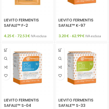
LIEVITO FERMENTIS
LIEVITO FERMENTIS
SAFALE™ F-2
SAFALE™ K-97
4.25
€
-
72.53
€
3.20
€
-
62.99
€
IVA esclusa
IVA esclusa
LIEVITO FERMENTIS
LIEVITO FERMENTIS
SAFALE™ S-04
SAFALE™ S-33