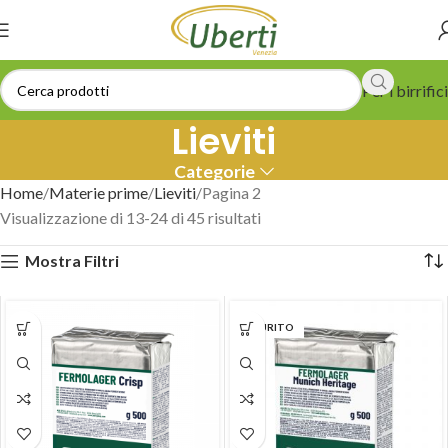
Per i birrifici
Lieviti
Categorie
Home
Materie prime
Lieviti
Pagina 2
Visualizzazione di 13-24 di 45 risultati
Mostra Filtri
ESAURITO