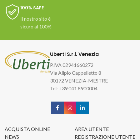
100% SAFE
Il nostro sito è
sicuro al 100%
Uberti S.r.l. Venezia
P.IVA 02941660272
Via Alipio Cappelletto 8
30172 VENEZIA-MESTRE
Tel: +39 041 8900004
ACQUISTA ONLINE
AREA UTENTE
NEWS
REGISTRAZIONE UTENTE