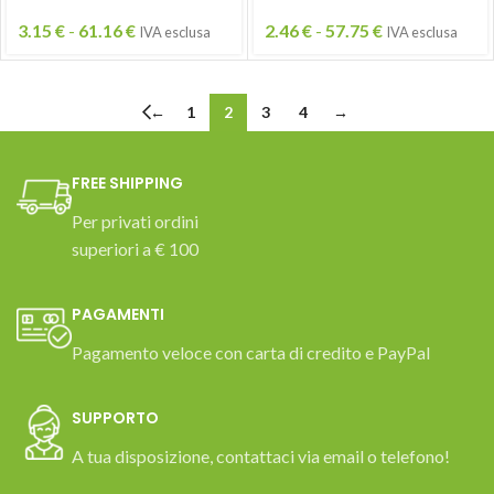
3.15
€
-
61.16
€
2.46
€
-
57.75
€
IVA esclusa
IVA esclusa
←
1
2
3
4
→
FREE SHIPPING
Per privati ordini
superiori a € 100
PAGAMENTI
Pagamento veloce con carta di credito e PayPal
SUPPORTO
A tua disposizione, contattaci via email o telefono!