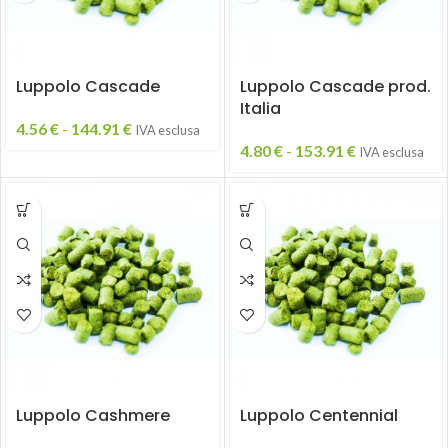
Luppolo Cascade
Luppolo Cascade prod.
Italia
4.56
€
-
144.91
€
IVA esclusa
4.80
€
-
153.91
€
IVA esclusa
Luppolo Cashmere
Luppolo Centennial