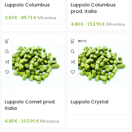
Luppolo Columbus
Luppolo Columbus
prod. Italia
2.83
€
-
89.71
€
IVA esclusa
4.80
€
-
153.91
€
IVA esclusa
ESAURITO
Luppolo Comet prod.
Luppolo Crystal
Italia
4.80
€
-
153.91
€
IVA esclusa