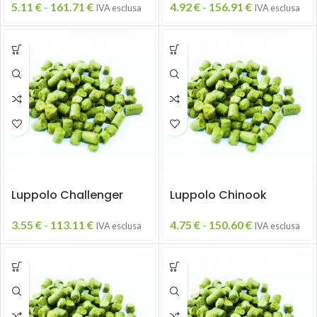
5.11
€
-
161.71
€
4.92
€
-
156.91
€
IVA esclusa
IVA esclusa
Luppolo Challenger
Luppolo Chinook
3.55
€
-
113.11
€
4.75
€
-
150.60
€
IVA esclusa
IVA esclusa