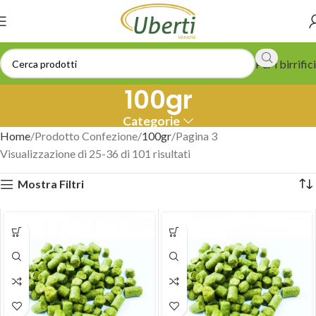
Per i birrifici
100gr
Categorie
Home
Prodotto Confezione
100gr
Pagina 3
Visualizzazione di 25-36 di 101 risultati
Mostra Filtri