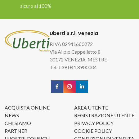
sicuro al 100%
Uberti S.r.l. Venezia
P.IVA 02941660272
Via Alipio Cappelletto 8
30172 VENEZIA-MESTRE
Tel: +39 041 8900004
ACQUISTA ONLINE
AREA UTENTE
NEWS
REGISTRAZIONE UTENTE
CHI SIAMO
PRIVACY POLICY
PARTNER
COOKIE POLICY
I NOSTRI CONSIGLI
CONDIZIONI DI VENDITA