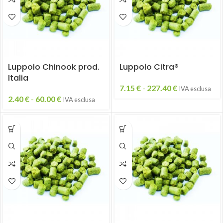
Luppolo Chinook prod.
Luppolo Citra®
Italia
7.15
€
-
227.40
€
IVA esclusa
2.40
€
-
60.00
€
IVA esclusa