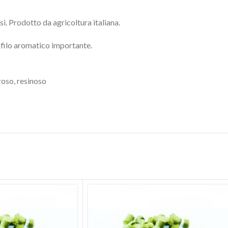
i. Prodotto da agricoltura italiana.
ofilo aromatico importante.
roso, resinoso