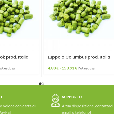
k prod. Italia
Luppolo Columbus prod. Italia
4.80
€
-
153.91
€
VA esclusa
IVA esclusa
TI
SUPPORTO
 veloce con carta di
A tua disposizione, contattaci
PayPal
email o telefono!