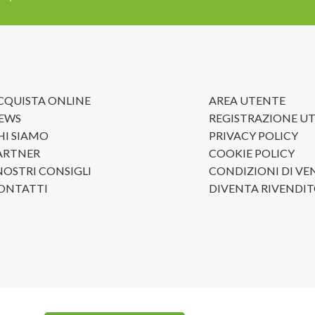
CQUISTA ONLINE
AREA UTENTE
EWS
REGISTRAZIONE U
HI SIAMO
PRIVACY POLICY
ARTNER
COOKIE POLICY
 NOSTRI CONSIGLI
CONDIZIONI DI VE
ONTATTI
DIVENTA RIVENDI