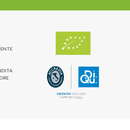
TENTE
NDITA
TORE