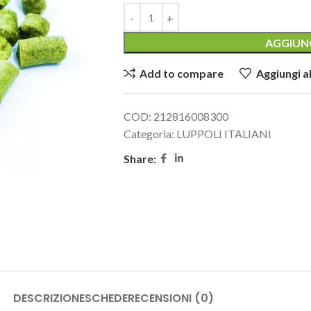
AGGIUNG
Add to compare
Aggiungi al
COD:
212816008300
Categoria:
LUPPOLI ITALIANI
Share:
DESCRIZIONE
SCHEDE
RECENSIONI (0)