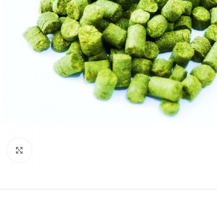
Clicca per ingrandire