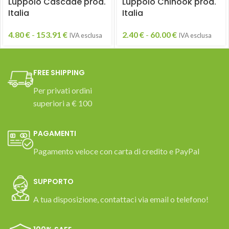
Luppolo Cascade prod.
Luppolo Chinook prod.
Italia
Italia
4.80
€
-
153.91
€
2.40
€
-
60.00
€
IVA esclusa
IVA esclusa
FREE SHIPPING
Per privati ordini
superiori a € 100
PAGAMENTI
Pagamento veloce con carta di credito e PayPal
SUPPORTO
A tua disposizione, contattaci via email o telefono!