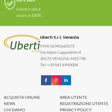
100% SAFE
Il nostro sito è
sicuro al 100%
Uberti S.r.l. Venezia
P.IVA 02941660272
Via Alipio Cappelletto 8
30172 VENEZIA-MESTRE
Tel: +39 041 8900004
ACQUISTA ONLINE
AREA UTENTE
NEWS
REGISTRAZIONE UTENTE
CHI SIAMO
PRIVACY POLICY