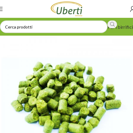
Per i birrifici