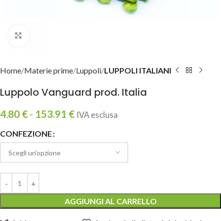
Clicca per ingrandire
Home
Materie prime
Luppoli
LUPPOLI ITALIANI
Luppolo Vanguard prod. Italia
4.80
€
-
153.91
€
IVA esclusa
CONFEZIONE
AGGIUNGI AL CARRELLO