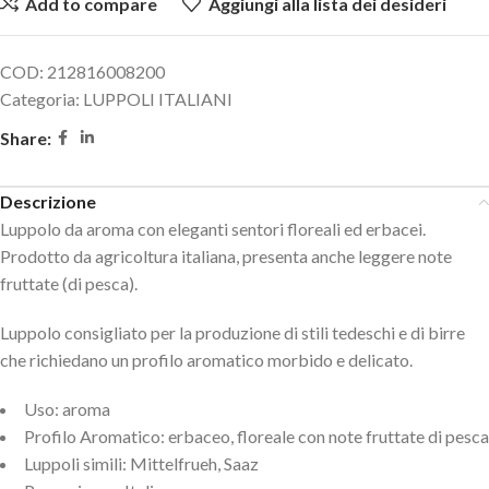
Add to compare
Aggiungi alla lista dei desideri
COD:
212816008200
Categoria:
LUPPOLI ITALIANI
Share:
Descrizione
Luppolo da aroma con eleganti sentori floreali ed erbacei.
Prodotto da agricoltura italiana, presenta anche leggere note
fruttate (di pesca).
Luppolo consigliato per la produzione di stili tedeschi e di birre
che richiedano un profilo aromatico morbido e delicato.
Uso: aroma
Profilo Aromatico: erbaceo, floreale con note fruttate di pesca
Luppoli simili: Mittelfrueh, Saaz