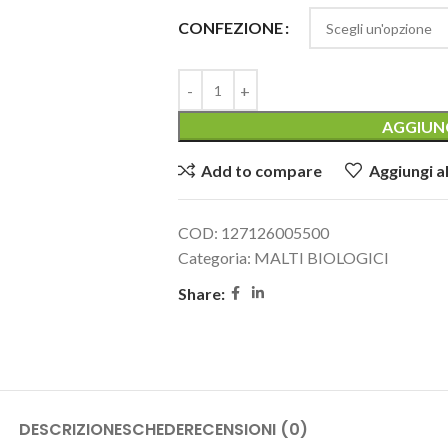
CONFEZIONE
AGGIUNG
Add to compare
Aggiungi al
COD:
127126005500
Categoria:
MALTI BIOLOGICI
Share:
DESCRIZIONE
SCHEDE
RECENSIONI (0)