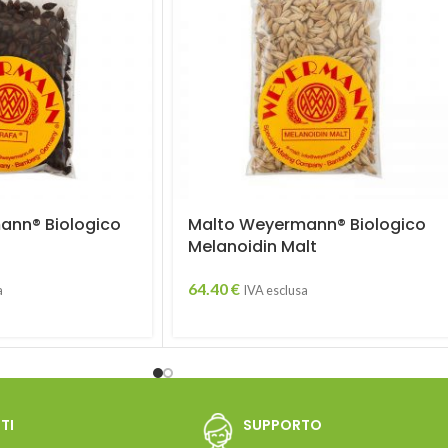
ann® Biologico
Malto Weyermann® Biologico
Melanoidin Malt
64.40
€
a
IVA esclusa
TI
SUPPORTO