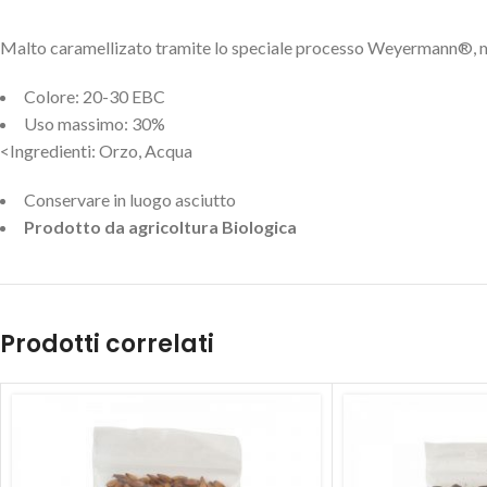
Malto caramellizato tramite lo speciale processo Weyermann®, migl
Colore: 20-30 EBC
Uso massimo: 30%
<Ingredienti: Orzo, Acqua
Conservare in luogo asciutto
Prodotto da agricoltura Biologica
Prodotti correlati