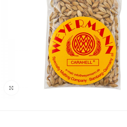
Clicca per ingrandire