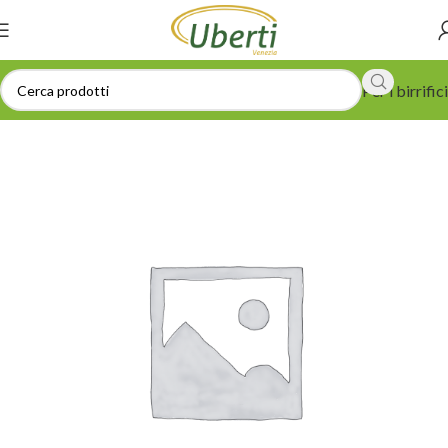
Per i birrifici