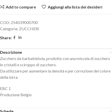
Add to compare
Aggiungi alla lista dei desideri
COD:
254039000700
Categoria:
ZUCCHERI
Share:
Descrizione
Zucchero da barbabietola, prodotto con una miscela di zucchero
in cristalli e sciroppo di zucchero.
Da utilizzare per aumentare la densità e per correzione del colore
della birra.
EBC 1
Produzione Belgio
Schede