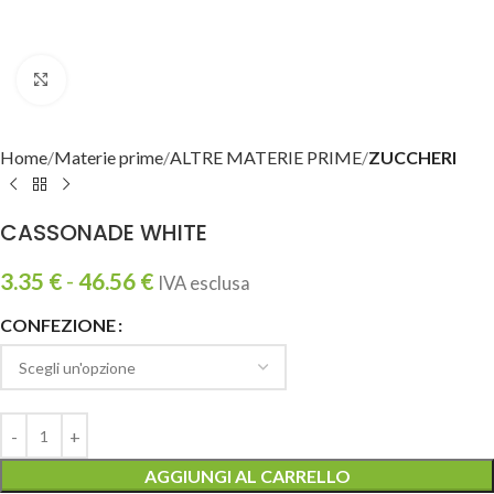
Clicca per ingrandire
Home
Materie prime
ALTRE MATERIE PRIME
ZUCCHERI
CASSONADE WHITE
3.35
€
-
46.56
€
IVA esclusa
CONFEZIONE
AGGIUNGI AL CARRELLO