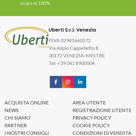
sicuro al 100%
Uberti S.r.l. Venezia
P.IVA 02941660272
Via Alipio Cappelletto 8
30172 VENEZIA-MESTRE
Tel: +39 041 8900004
ACQUISTA ONLINE
AREA UTENTE
NEWS
REGISTRAZIONE UTENTE
CHI SIAMO
PRIVACY POLICY
PARTNER
COOKIE POLICY
I NOSTRI CONSIGLI
CONDIZIONI DI VENDITA