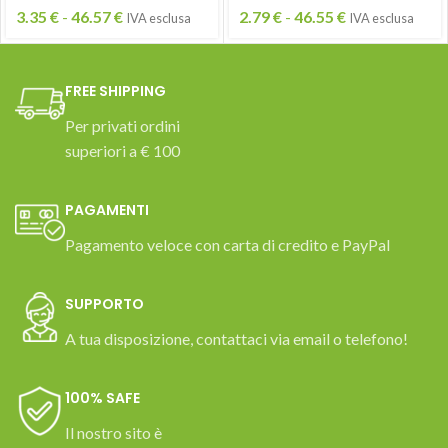
3.35
€
-
46.57
€
2.79
€
-
46.55
€
IVA esclusa
IVA esclusa
FREE SHIPPING
Per privati ordini
superiori a € 100
PAGAMENTI
Pagamento veloce con carta di credito e PayPal
SUPPORTO
A tua disposizione, contattaci via email o telefono!
100% SAFE
Il nostro sito è