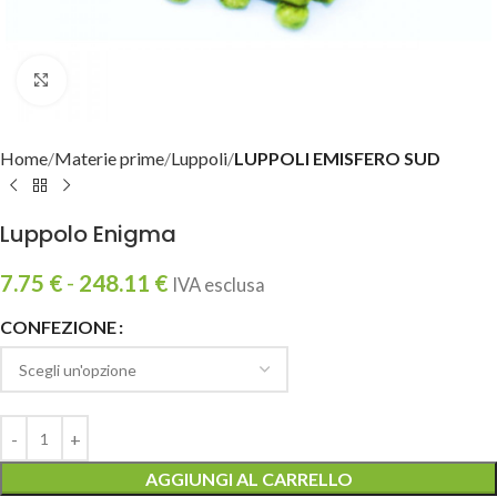
Clicca per ingrandire
Home
Materie prime
Luppoli
LUPPOLI EMISFERO SUD
Luppolo Enigma
7.75
€
-
248.11
€
IVA esclusa
CONFEZIONE
AGGIUNGI AL CARRELLO