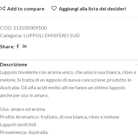
Add to compare
Aggiungi alla lista dei desideri
COD:
212035009100
Categoria:
LUPPOLI EMISFERO SUD
Share:
Descrizione
Luppolo bivalente con aroma unico, che unisce uva bianca, ribes e
melone. Si tratta di un luppolo di nuova concezione, prodotto in
Australia. Gli alfa acidi molto alti ne fanno un ottimo luppolo
anche per uso in amaro.
Uso: amaro ed aroma
Profilo Aromatico: fruttato, di uva bianca, ribes e melone
Luppoli simili:NA
Provenienza: Australia.