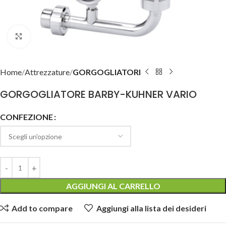
Clicca per ingrandire
Home
Attrezzature
GORGOGLIATORI
GORGOGLIATORE BARBY-KUHNER VARIO
CONFEZIONE
AGGIUNGI AL CARRELLO
Add to compare
Aggiungi alla lista dei desideri