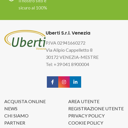
Il nostro sito è
sicuro al 100%
Uberti S.r.l. Venezia
P.IVA 02941660272
Via Alipio Cappelletto 8
30172 VENEZIA-MESTRE
Tel: +39 041 8900004
ACQUISTA ONLINE
AREA UTENTE
NEWS
REGISTRAZIONE UTENTE
CHI SIAMO
PRIVACY POLICY
PARTNER
COOKIE POLICY