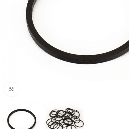
Clicca per ingrandire