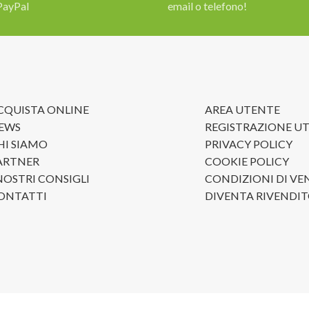
PayPal
email o telefono!
CQUISTA ONLINE
AREA UTENTE
EWS
REGISTRAZIONE U
HI SIAMO
PRIVACY POLICY
ARTNER
COOKIE POLICY
 NOSTRI CONSIGLI
CONDIZIONI DI VE
ONTATTI
DIVENTA RIVENDI