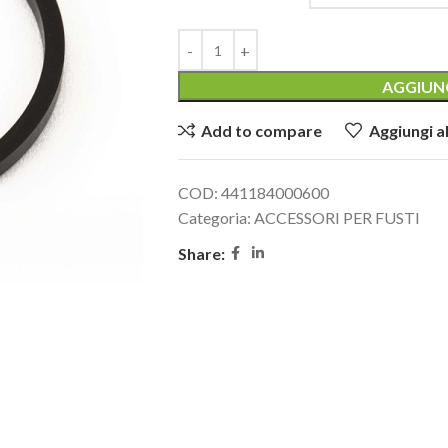
AGGIUNG
Add to compare
Aggiungi al
COD:
441184000600
Categoria:
ACCESSORI PER FUSTI
Share: