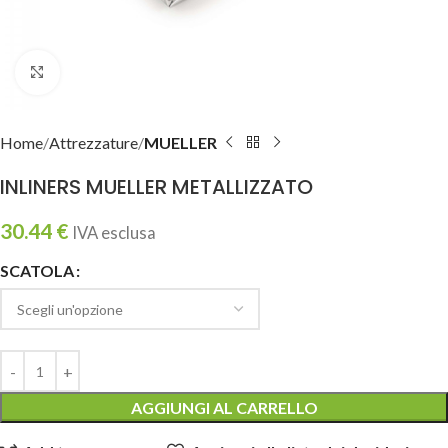
Clicca per ingrandire
Home
Attrezzature
MUELLER
INLINERS MUELLER METALLIZZATO
30.44
€
IVA esclusa
SCATOLA
AGGIUNGI AL CARRELLO