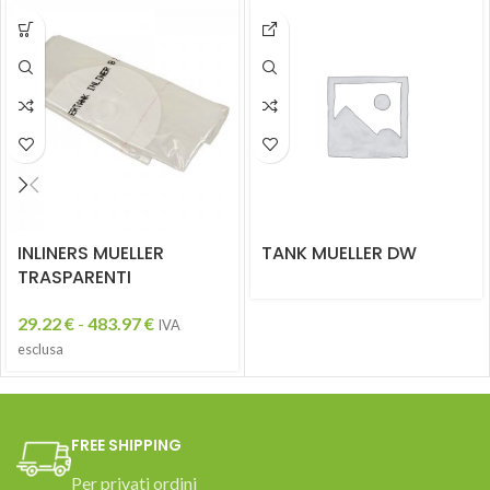
INLINERS MUELLER
TANK MUELLER DW
TRASPARENTI
29.22
€
-
483.97
€
IVA
esclusa
FREE SHIPPING
Per privati ordini