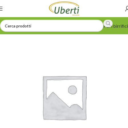
Per i birrifici