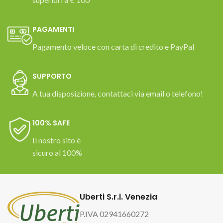
PAGAMENTI
Pagamento veloce con carta di credito e PayPal
SUPPORTO
A tua disposizione, contattaci via email o telefono!
100% SAFE
Il nostro sito è
sicuro al 100%
Uberti S.r.l. Venezia
P.IVA 02941660272