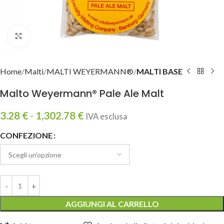
Clicca per ingrandire
Home
Malti
MALTI WEYERMANN®
MALTI BASE
Malto Weyermann® Pale Ale Malt
3.28
€
-
1,302.78
€
IVA esclusa
CONFEZIONE
AGGIUNGI AL CARRELLO