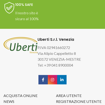
100% SAFE
Il nostro sito è
sicuro al 100%
Uberti S.r.l. Venezia
P.IVA 02941660272
Via Alipio Cappelletto 8
30172 VENEZIA-MESTRE
Tel: +39 041 8900004
ACQUISTA ONLINE
AREA UTENTE
NEWS
REGISTRAZIONE UTENTE