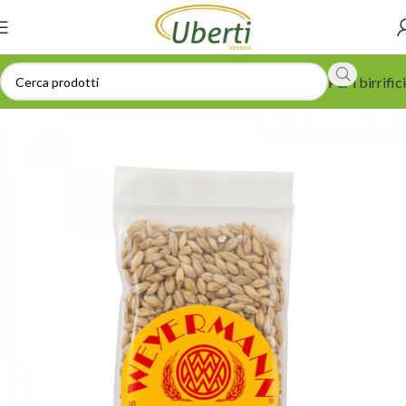
Per i birrifici