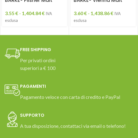
BARKE® Pilsner Malt
BARKE® Vienna Malt
3.55
€
-
1,404.84
€
3.60
€
-
1,438.86
€
IVA
IVA
esclusa
esclusa
FREE SHIPPING
Per privati ordini
superiori a € 100
PAGAMENTI
Pagamento veloce con carta di credito e PayPal
SUPPORTO
A tua disposizione, contattaci via email o telefono!