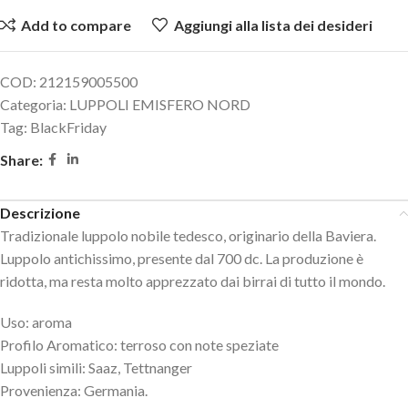
Add to compare
Aggiungi alla lista dei desideri
COD:
212159005500
Categoria:
LUPPOLI EMISFERO NORD
Tag:
BlackFriday
Share:
Descrizione
Tradizionale luppolo nobile tedesco, originario della Baviera.
Luppolo antichissimo, presente dal 700 dc. La produzione è
ridotta, ma resta molto apprezzato dai birrai di tutto il mondo.
Uso: aroma
Profilo Aromatico: terroso con note speziate
Luppoli simili: Saaz, Tettnanger
Provenienza: Germania.