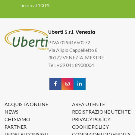
sicuro al 100%
Uberti S.r.l. Venezia
P.IVA 02941660272
Via Alipio Cappelletto 8
30172 VENEZIA-MESTRE
Tel: +39 041 8900004
ACQUISTA ONLINE
AREA UTENTE
NEWS
REGISTRAZIONE UTENTE
CHI SIAMO
PRIVACY POLICY
PARTNER
COOKIE POLICY
I NOSTRI CONSIGLI
CONDIZIONI DI VENDITA