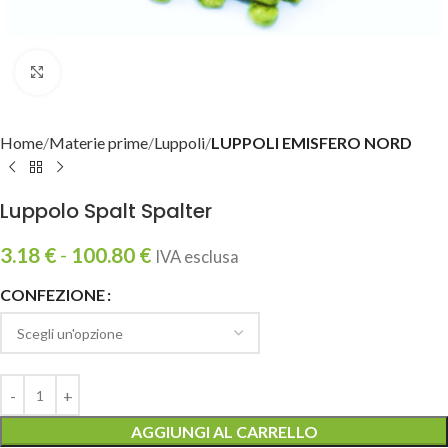
Clicca per ingrandire
Home
Materie prime
Luppoli
LUPPOLI EMISFERO NORD
Luppolo Spalt Spalter
3.18
€
-
100.80
€
IVA esclusa
CONFEZIONE
AGGIUNGI AL CARRELLO