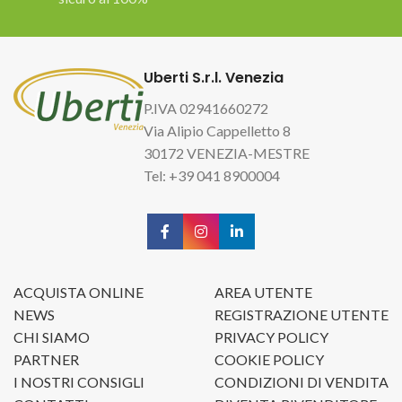
Uberti S.r.l. Venezia
P.IVA 02941660272
Via Alipio Cappelletto 8
30172 VENEZIA-MESTRE
Tel: +39 041 8900004
ACQUISTA ONLINE
AREA UTENTE
NEWS
REGISTRAZIONE UTENTE
CHI SIAMO
PRIVACY POLICY
PARTNER
COOKIE POLICY
I NOSTRI CONSIGLI
CONDIZIONI DI VENDITA