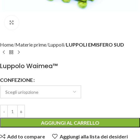
Clicca per ingrandire
Home
Materie prime
Luppoli
LUPPOLI EMISFERO SUD
Luppolo Waimea™
CONFEZIONE
AGGIUNGI AL CARRELLO
Add to compare
Aggiungi alla lista dei desideri