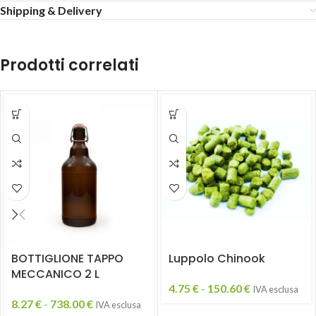
Shipping & Delivery
Prodotti correlati
BOTTIGLIONE TAPPO
Luppolo Chinook
MECCANICO 2 L
4.75
€
-
150.60
€
IVA esclusa
8.27
€
-
738.00
€
IVA esclusa