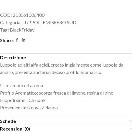
COD:
213061006400
Categoria:
LUPPOLI EMISFERO SUD
Tag:
BlackFriday
Share:
Descrizione
Luppolo ad alti alfa acidi, creato inizialmente come luppolo da
amaro, presenta anche un deciso profilo aromatico.
Uso: amaro ed aroma
Profilo Aromatico: scorza fresca di limone, resina di pino
Luppoli simili: Chinook
Provenienza: Nuova Zelanda.
Schede
Recensioni (0)