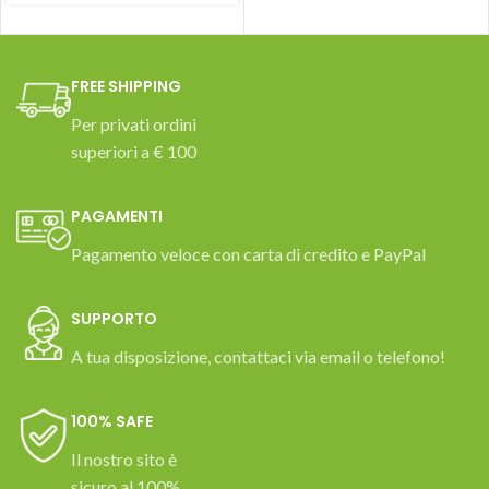
FREE SHIPPING
Per privati ordini
superiori a € 100
PAGAMENTI
Pagamento veloce con carta di credito e PayPal
SUPPORTO
A tua disposizione, contattaci via email o telefono!
100% SAFE
Il nostro sito è
sicuro al 100%