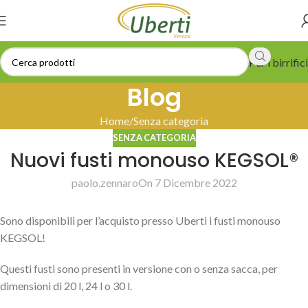
Per i birrifici
Blog
Home
Senza categoria
SENZA CATEGORIA
Nuovi fusti monouso KEGSOL®
paolo.zennaro
On 7 Dicembre 2022
Sono disponibili per l’acquisto presso Uberti i fusti monouso
KEGSOL!
Questi fusti sono presenti in versione con o senza sacca, per
dimensioni di 20 l, 24 l o 30 l.