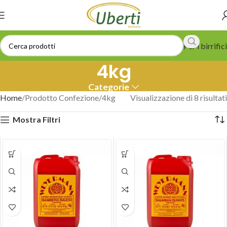
Per i birrifici
4kg
Categorie
Home
Prodotto Confezione
4kg
Visualizzazione di 8 risultati
Mostra Filtri