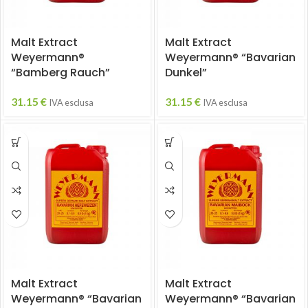
Malt Extract
Malt Extract
Weyermann®
Weyermann® “Bavarian
“Bamberg Rauch”
Dunkel”
31.15
€
31.15
€
IVA esclusa
IVA esclusa
Malt Extract
Malt Extract
Weyermann® “Bavarian
Weyermann® “Bavarian