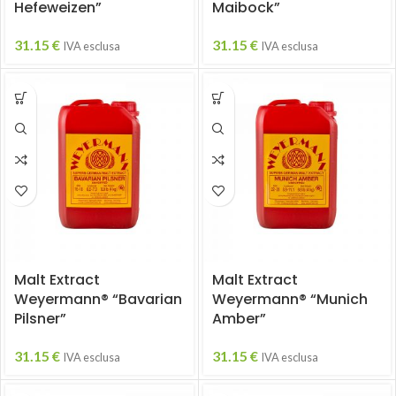
Hefeweizen”
Maibock”
31.15
€
31.15
€
IVA esclusa
IVA esclusa
Malt Extract
Malt Extract
Weyermann® “Bavarian
Weyermann® “Munich
Pilsner”
Amber”
31.15
€
31.15
€
IVA esclusa
IVA esclusa