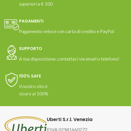
superiori a € 100
PAGAMENTI
Pagamento veloce con carta di credito e PayPal
SUPPORTO
A tua disposizione, contattaci via email o telefono!
100% SAFE
Il nostro sito è
sicuro al 100%
Uberti S.r.l. Venezia
P.IVA 02941660272