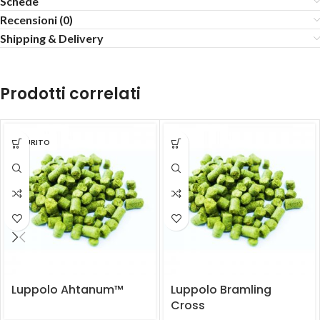
Schede
Recensioni (0)
Shipping & Delivery
Prodotti correlati
ESAURITO
Luppolo Ahtanum™
Luppolo Bramling
Cross