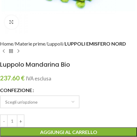
Clicca per ingrandire
Home
Materie prime
Luppoli
LUPPOLI EMISFERO NORD
Luppolo Mandarina Bio
237.60
€
IVA esclusa
CONFEZIONE
AGGIUNGI AL CARRELLO