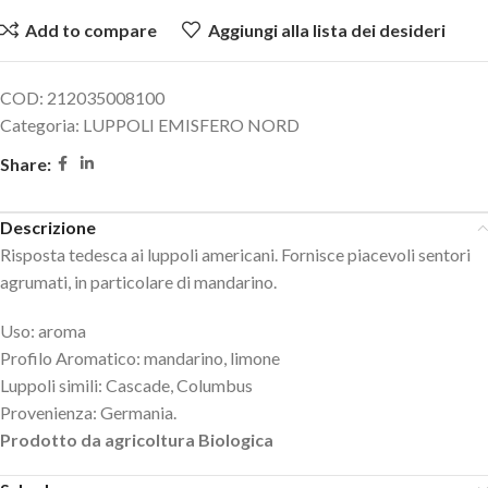
Add to compare
Aggiungi alla lista dei desideri
COD:
212035008100
Categoria:
LUPPOLI EMISFERO NORD
Share:
Descrizione
Risposta tedesca ai luppoli americani. Fornisce piacevoli sentori
agrumati, in particolare di mandarino.
Uso: aroma
Profilo Aromatico: mandarino, limone
Luppoli simili: Cascade, Columbus
Provenienza: Germania.
Prodotto da agricoltura Biologica