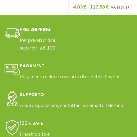
4.03
€
-
127.80
€
IVA esclusa
FREE SHIPPING
Per privati ordini
superiori a € 100
PAGAMENTI
Pagamento veloce con carta di credito e PayPal
SUPPORTO
A tua disposizione, contattaci via email o telefono!
100% SAFE
Il nostro sito è