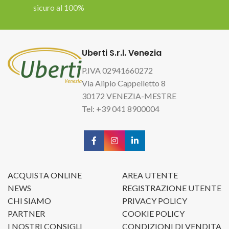
sicuro al 100%
Uberti S.r.l. Venezia
P.IVA 02941660272
Via Alipio Cappelletto 8
30172 VENEZIA-MESTRE
Tel: +39 041 8900004
ACQUISTA ONLINE
AREA UTENTE
NEWS
REGISTRAZIONE UTENTE
CHI SIAMO
PRIVACY POLICY
PARTNER
COOKIE POLICY
I NOSTRI CONSIGLI
CONDIZIONI DI VENDITA