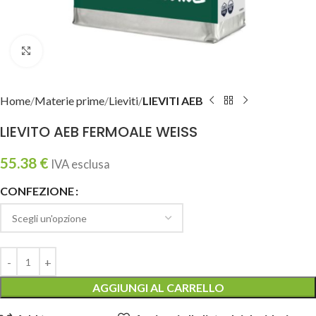
Clicca per ingrandire
Home
Materie prime
Lieviti
LIEVITI AEB
LIEVITO AEB FERMOALE WEISS
55.38
€
IVA esclusa
CONFEZIONE
AGGIUNGI AL CARRELLO