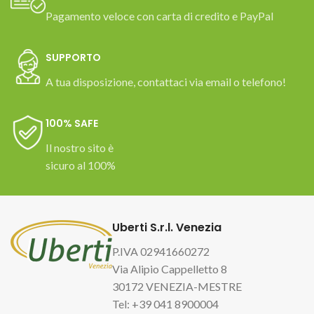
Pagamento veloce con carta di credito e PayPal
SUPPORTO
A tua disposizione, contattaci via email o telefono!
100% SAFE
Il nostro sito è
sicuro al 100%
Uberti S.r.l. Venezia
P.IVA 02941660272
Via Alipio Cappelletto 8
30172 VENEZIA-MESTRE
Tel: +39 041 8900004