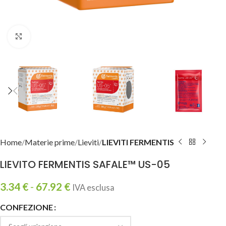
Clicca per ingrandire
Home
Materie prime
Lieviti
LIEVITI FERMENTIS
LIEVITO FERMENTIS SAFALE™ US-05
3.34
€
-
67.92
€
IVA esclusa
CONFEZIONE