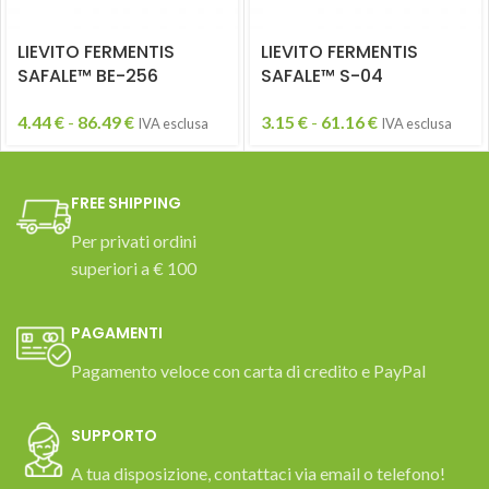
LIEVITO FERMENTIS
LIEVITO FERMENTIS
SAFALE™ BE-256
SAFALE™ S-04
4.44
€
-
86.49
€
3.15
€
-
61.16
€
IVA esclusa
IVA esclusa
FREE SHIPPING
Per privati ordini
superiori a € 100
PAGAMENTI
Pagamento veloce con carta di credito e PayPal
SUPPORTO
A tua disposizione, contattaci via email o telefono!