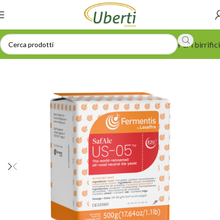
Per i birrifici